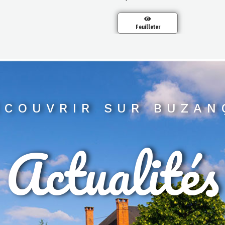
Feuilleter
ECOUVRIR SUR BUZAN
Actualités