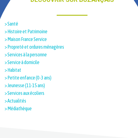
> Santé
> Histoire et Patrimoine​
> Maison France Service
> Propreté et ordures ménagères
> Services à la personne
> Service à domicile
> Habitat
> Petite enfance (0-3 ans)
> Jeunesse (11-15 ans)
> Services aux écoliers
> Actualités
> Médiathèque