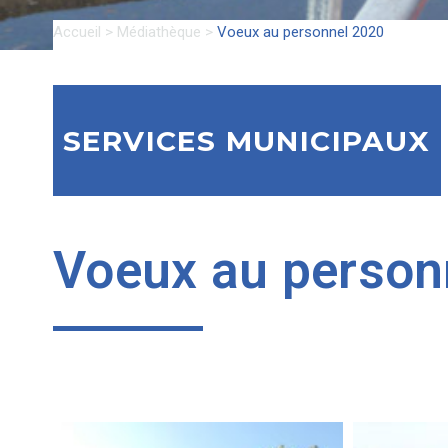
Accueil
>
Médiathèque
>
Voeux au personnel 2020
SERVICES MUNICIPAUX
Voeux au person