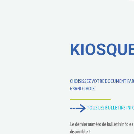
KIOSQU
CHOISISSEZ VOTRE DOCUMENT PAR
GRAND CHOIX
TOUS LES BULLETINS INF
Le dernier numéro de bulletin info es
disponible !