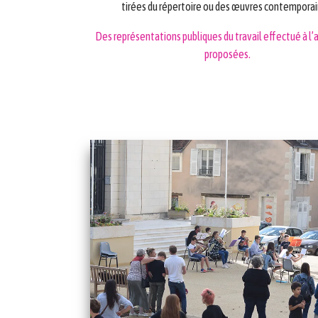
tirées du répertoire ou des œuvres contemporai
Des représentations publiques du travail effectué à l
proposées.