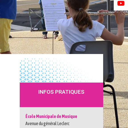
INFOS PRATIQUES
École Municipale de Musique
Avenue du général Leclerc