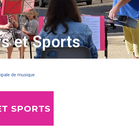
rs et Sports
ipale de musique
ET SPORTS