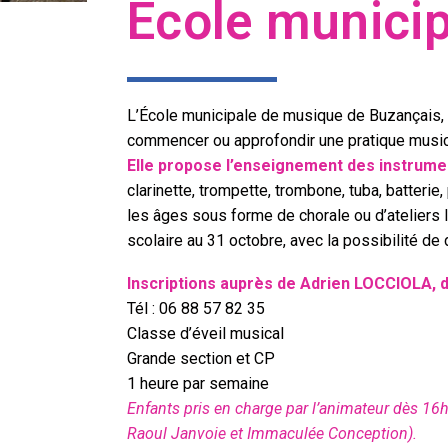
École munici
L’École municipale de musique de Buzançais,
commencer ou approfondir une pratique music
Elle propose l’enseignement des instrumen
clarinette, trompette, trombone, tuba, batteri
les âges sous forme de chorale ou d’ateliers l
scolaire au 31 octobre, avec la possibilité de
Inscriptions auprès de Adrien LOCCIOLA, d
Tél : 06 88 57 82 35
Classe d’éveil musical
Grande section et CP
1 heure par semaine
Enfants pris en charge par l’animateur dès 16h
Raoul Janvoie et Immaculée Conception).