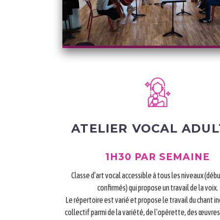
ATELIER VOCAL ADUL
1H30 PAR SEMAINE
Classe d’art vocal accessible à tous les niveaux (déb
confirmés) qui propose un travail de la voix.
Le répertoire est varié et propose le travail du chant i
collectif parmi de la variété, de l’opérette, des œuvres