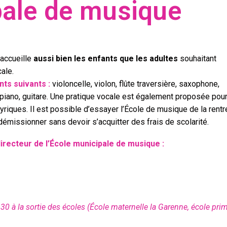
pale de musique
 accueille
aussi bien les enfants que les adultes
souhaitant
ale.
ts suivants :
violoncelle, violon, flûte traversière, saxophone,
e, piano, guitare. Une pratique vocale est également proposée pou
yriques. Il est possible d’essayer l’École de musique de la rent
 démissionner sans devoir s’acquitter des frais de scolarité.
irecteur de l’École municipale de musique :
30 à la sortie des écoles (École maternelle la Garenne, école prim