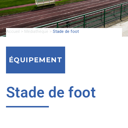
Accueil
>
Médiathèque
>
Stade de foot
ÉQUIPEMENT
Stade de foot