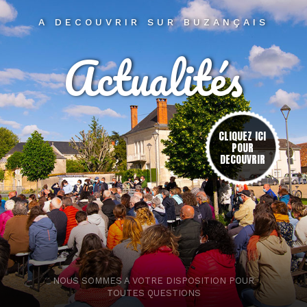
A DECOUVRIR SUR BUZANÇAIS
Actualités
res
CLIQUEZ ICI
POUR
DECOUVRIR
NOUS SOMMES A VOTRE DISPOSITION POUR
TOUTES QUESTIONS