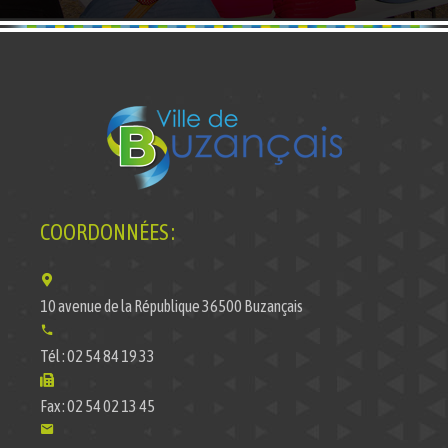
COORDONNÉES :
10 avenue de la République 36500 Buzançais
Tél : 02 54 84 19 33
Fax : 02 54 02 13 45