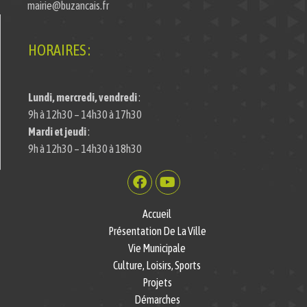
mairie@buzancais.fr
HORAIRES :
Lundi, mercredi, vendredi
:
9h à 12h30 – 14h30 à 17h30
Mardi et jeudi
:
9h à 12h30 – 14h30 à 18h30
Accueil
Présentation De La Ville
Vie Municipale
Culture, Loisirs, Sports
Projets
Démarches