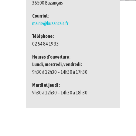
36500 Buzançais
Courriel
:
mairie@buzancais.fr
Téléphone :
02 54 84 19 33
Heures d’ouverture
:
Lundi, mercredi, vendredi :
9h30 à 12h30 – 14h30 à 17h30
Mardi et jeudi :
9h30 à 12h30 – 14h30 à 18h30