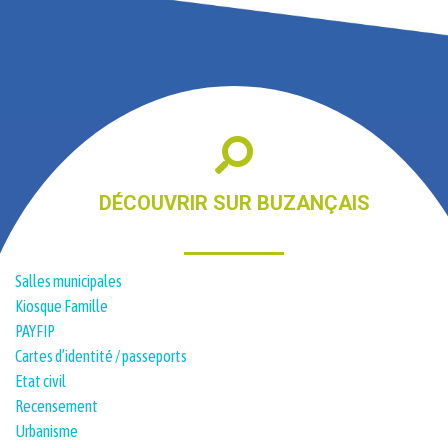
DÉCOUVRIR SUR BUZANÇAIS
Salles municipales
Kiosque Famille
PAYFIP
Cartes d’identité / passeports
Etat civil
Recensement
Urbanisme