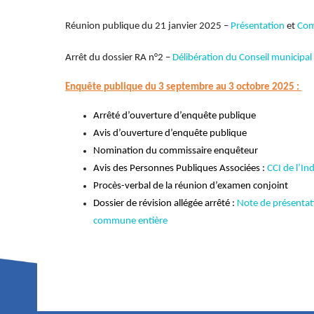
Réunion publique du 21 janvier 2025 –
Présentation
et
Com
Arrêt du dossier RA n°2 –
Délibération du Conseil municipa
Enquête publique du 3 septembre au 3 octobre 2025 :
Arrêté
d’ouverture d’enquête publique
Avis d’ouverture d’enquête publique
Nomination du commissaire enquêteur
Avis des Personnes Publiques Associées :
CCI de l’In
Procès-verbal de la réunion d’examen conjoint
Dossier de révision allégée arrêté :
Note de présenta
commune entière