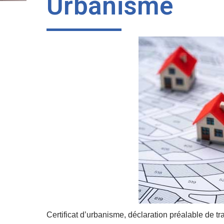
Urbanisme
Certificat d’urbanisme, déclaration préalable de t