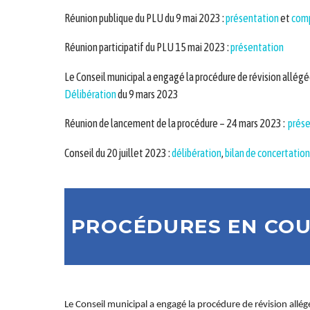
Réunion publique du PLU du 9 mai 2023 :
présentation
et
comp
Réunion participatif du PLU 15 mai 2023 :
présentation
Le Conseil municipal a engagé la procédure de révision allégé
Délibération
du 9 mars 2023
Réunion de lancement de la procédure – 24 mars 2023 :
prés
Conseil du 20 juillet 2023 :
délibération
,
bilan de concertation
PROCÉDURES EN CO
Le Conseil municipal a engagé la procédure de révision allé