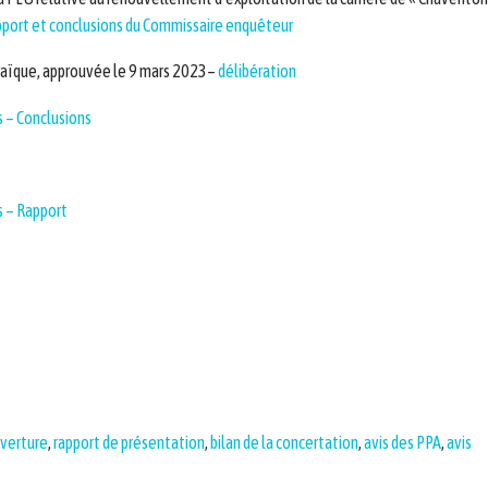
port et conclusions du Commissaire enquêteur
ltaïque, approuvée le 9 mars 2023
–
délibération
 – Conclusions
s – Rapport
uverture
,
rapport de présentation
,
bilan de la concertation
,
avis des PPA
,
avis