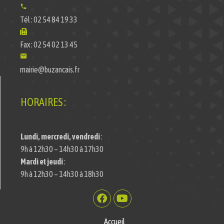
Tél : 02 54 84 19 33
Fax : 02 54 02 13 45
mairie@buzancais.fr
HORAIRES :
Lundi, mercredi, vendredi
:
9h à 12h30 – 14h30 à 17h30
Mardi et jeudi
:
9h à 12h30 – 14h30 à 18h30
Accueil