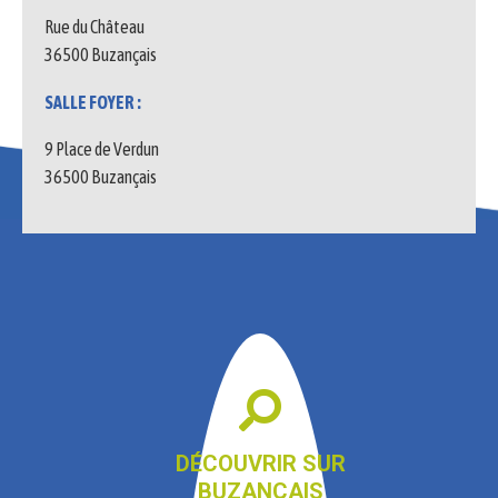
Rue du Château
36500 Buzançais
SALLE FOYER :
9 Place de Verdun
36500 Buzançais
DÉCOUVRIR SUR
BUZANÇAIS