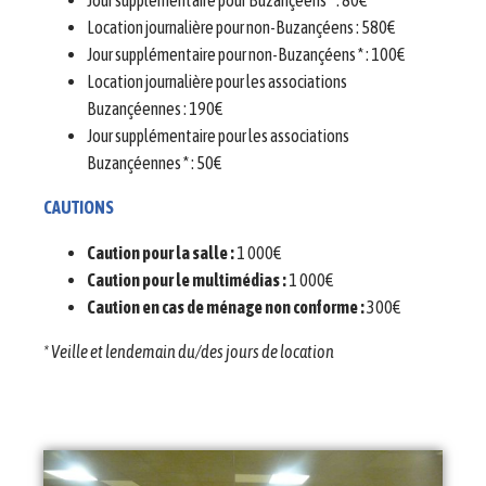
Location journalière pour non-Buzançéens : 580€
Jour supplémentaire pour non-Buzançéens * : 100€
Location journalière pour les associations
Buzançéennes : 190€
Jour supplémentaire pour les associations
Buzançéennes * : 50€
CAUTIONS
Caution pour la salle :
1 000€
Caution pour le multimédias :
1 000€
Caution en cas de ménage non conforme :
300€
* Veille et lendemain du/des jours de location