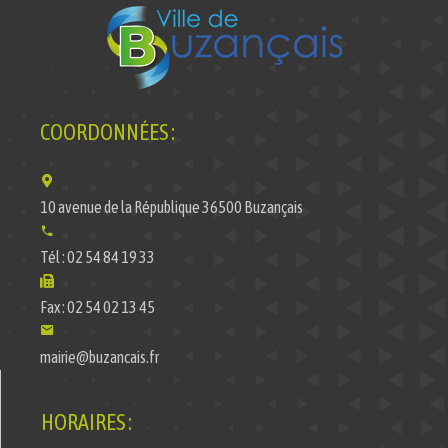
COORDONNÉES :
10 avenue de la République 36500 Buzançais
Tél : 02 54 84 19 33
Fax : 02 54 02 13 45
mairie@buzancais.fr
HORAIRES :