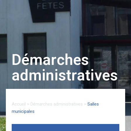
Démarches
administratives
Accueil
>
Démarches administratives
>
Salles
municipales