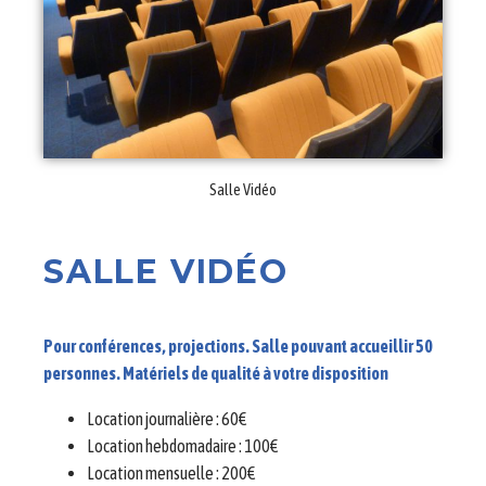
Salle Vidéo
SALLE
VIDÉO
Pour conférences, projections. Salle pouvant accueillir 50
personnes. Matériels de qualité à votre disposition
Location journalière : 60€
Location hebdomadaire : 100€
Location mensuelle : 200€