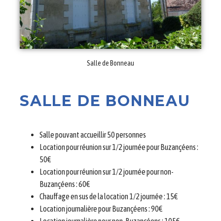
Salle de Bonneau
SALLE DE BONNEAU
Salle pouvant accueillir 50 personnes
Location pour réunion sur 1/2 journée pour Buzançéens :
50€
Location pour réunion sur 1/2 journée pour non-
Buzançéens : 60€
Chauffage en sus de la location 1/2 journée : 15€
Location journalière pour Buzançéens : 90€
Location journalière pour non-Buzançéens : 105€