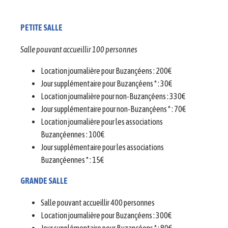
PETITE SALLE
Salle pouvant accueillir 100 personnes
Location journalière pour Buzançéens : 200€
Jour supplémentaire pour Buzançéens * : 30€
Location journalière pour non-Buzançéens : 330€
Jour supplémentaire pour non-Buzançéens * : 70€
Location journalière pour les associations
Buzançéennes : 100€
Jour supplémentaire pour les associations
Buzançéennes * : 15€
GRANDE SALLE
Salle pouvant accueillir 400 personnes
Location journalière pour Buzançéens : 300€
Jour supplémentaire pour Buzançéens * : 80€