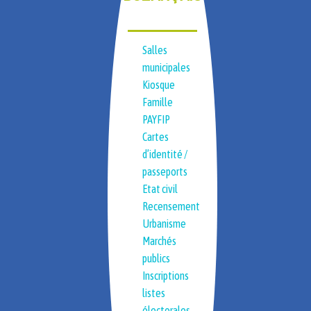
Salles
municipales
Kiosque
Famille
PAYFIP
Cartes
d’identité /
passeports
Etat civil
Recensement
Urbanisme
Marchés
publics
Inscriptions
listes
électorales