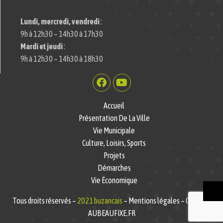
Lundi, mercredi, vendredi
:
9h à 12h30 – 14h30 à 17h30
Mardi et jeudi
:
9h à 12h30 – 14h30 à 18h30
Accueil
Présentation De La Ville
Vie Municipale
Culture, Loisirs, Sports
Projets
Démarches
Vie Économique
Tous droits réservés –
2021 buzancais
– Mentions légales – Création
AUBEAUFIXE.FR