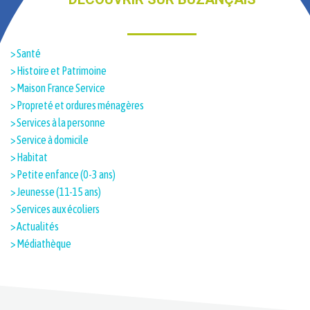
> Santé
> Histoire et Patrimoine​
> Maison France Service
> Propreté et ordures ménagères
> Services à la personne
> Service à domicile
> Habitat
> Petite enfance (0-3 ans)
> Jeunesse (11-15 ans)
> Services aux écoliers
> Actualités
> Médiathèque