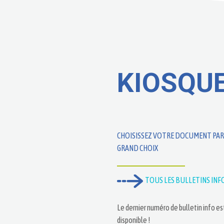
KIOSQU
CHOISISSEZ VOTRE DOCUMENT PAR
GRAND CHOIX
TOUS LES BULLETINS INF
Le dernier numéro de bulletin info es
disponible !