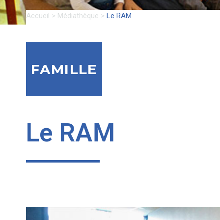
Accueil
>
Médiathèque
>
Le RAM
FAMILLE
Le RAM