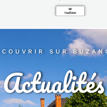
Feuilleter
ECOUVRIR SUR BUZAN
Actualités