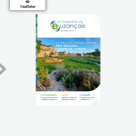
Feuilleter