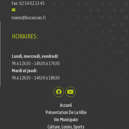
Fax : 02 54 02 13 45
mairie@buzancais.fr
HORAIRES :
Lundi, mercredi, vendredi
:
9h à 12h30 – 14h30 à 17h30
Mardi et jeudi
:
9h à 12h30 – 14h30 à 18h30
Accueil
Présentation De La Ville
Vie Municipale
Culture, Loisirs, Sports