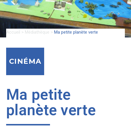
Accueil
>
Médiathèque
>
Ma petite planète verte
CINÉMA
Ma petite
planète verte