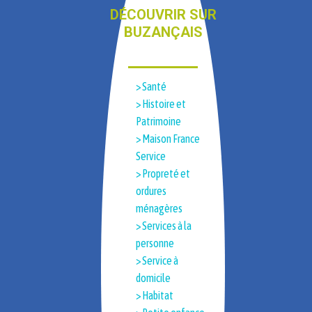
DÉCOUVRIR SUR
BUZANÇAIS
> Santé
> Histoire et
Patrimoine​
> Maison France
Service
> Propreté et
ordures
ménagères
> Services à la
personne
> Service à
domicile
> Habitat