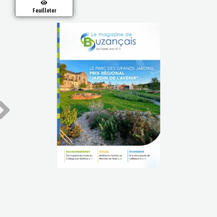
Feuilleter