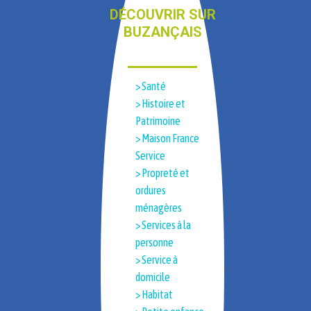
DÉCOUVRIR SUR
BUZANÇAIS
> Santé
> Histoire et
Patrimoine​
> Maison France
Service
> Propreté et
ordures
ménagères
> Services à la
personne
> Service à
domicile
> Habitat