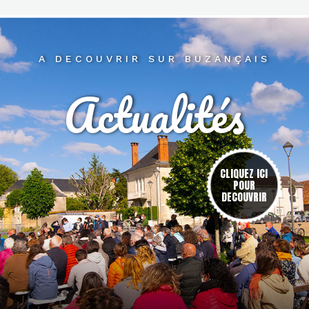
A DECOUVRIR SUR BUZANÇAIS
Actualités
res
CLIQUEZ ICI
POUR
DECOUVRIR