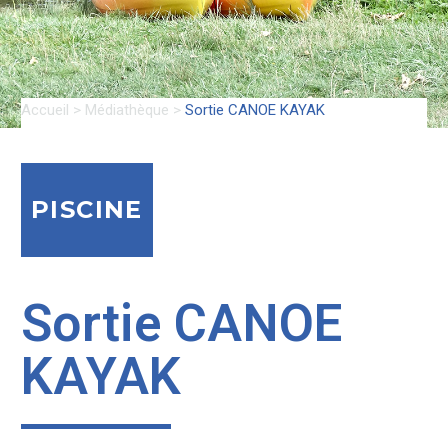
Accueil
>
Médiathèque
>
Sortie CANOE KAYAK
PISCINE
Sortie CANOE
KAYAK