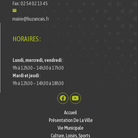
Fax : 02 54 02 13 45
mairie@buzancais.fr
HORAIRES :
Lundi, mercredi, vendredi
:
9h à 12h30 – 14h30 à 17h30
Mardi et jeudi
:
9h à 12h30 – 14h30 à 18h30
Accueil
Présentation De La Ville
Vie Municipale
Culture, Loisirs, Sports