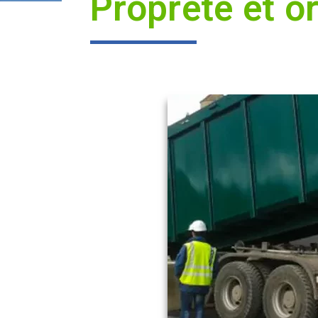
Propreté et 