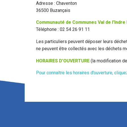
Adresse : Chaventon
36500 Buzançais
Communauté de Communes Val de l’Indre
Téléphone : 02 54 26 91 11
Les particuliers peuvent déposer leurs déchets
ne peuvent être collectés avec les déchets m
HORAIRES D’OUVERTURE
(la modification d
Pour connaître les horaires d’ouverture, cliquez