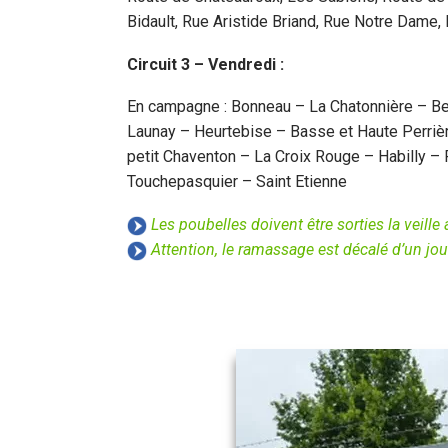
Bidault, Rue Aristide Briand, Rue Notre Dame, l
Circuit 3 – Vendredi :
En campagne : Bonneau – La Chatonnière – Be
Launay – Heurtebise – Basse et Haute Perrièr
petit Chaventon – La Croix Rouge – Habilly –
Touchepasquier – Saint Etienne
Les poubelles doivent être sorties la veille 
Attention, le ramassage est décalé d’un jour