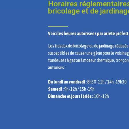
Horaires réglementaires
bricolage et de jardinage
Voici les heures autorisées par arrêté préfect
Les travaux de bricolage ou de jardinage réalisés p
susceptibles de causer une gêne pour le voisinage
tondeuses à gazon à moteur thermique, tronçon
autorisés :
Du lundi au vendredi :
8h30 -12h / 14h -19h30
Samedi :
9h -12h / 15h -19h
Dimanche et jours fériés :
10h -12h