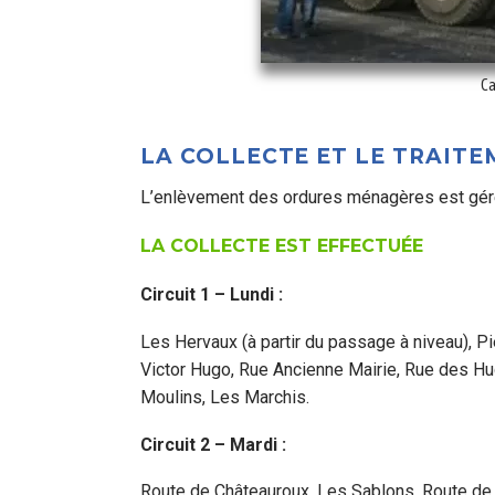
Ca
LA COLLECTE ET LE TRAIT
L’enlèvement des ordures ménagères est gér
LA COLLECTE EST EFFECTUÉE
Circuit 1 – Lundi :
Les Hervaux (à partir du passage à niveau), Pi
Victor Hugo, Rue Ancienne Mairie, Rue des Hu
Moulins, Les Marchis.
Circuit 2 – Mardi :
Route de Châteauroux, Les Sablons, Route de