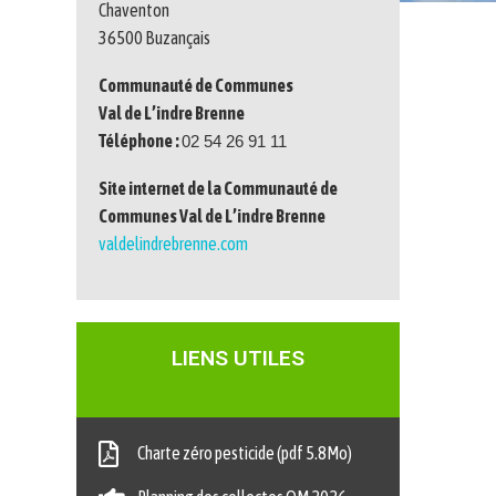
Chaventon
36500 Buzançais
Communauté de Communes
Val de L’indre Brenne
Téléphone :
02 54 26 91 11
Site internet de la Communauté de
Communes Val de L’indre Brenne
valdelindrebrenne.com
LIENS UTILES
Charte zéro pesticide (pdf 5.8Mo)