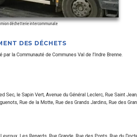
mion déchetterie intercommunale
EMENT DES DÉCHETS
é par la Communauté de Communes Val de l’Indre Brenne.
ed Sec, le Sapin Vert, Avenue du Général Leclerc, Rue Saint Jean
guenots, Rue de la Motte, Rue des Grands Jardins, Rue des Gra
 Levroux, Les Renards, Rue Grande, Rue des Ponts, Rue du Doct