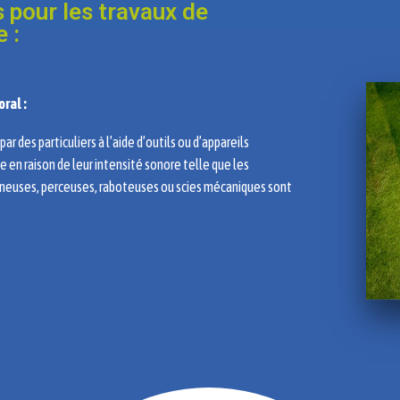
 pour les travaux de
 :
oral :
ar des particuliers à l’aide d’outils ou d’appareils
 en raison de leur intensité sonore telle que les
neuses, perceuses, raboteuses ou scies mécaniques sont