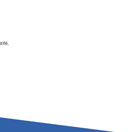
sité,