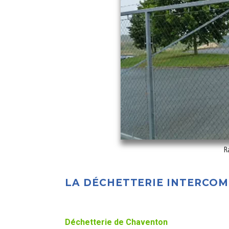
R
LA DÉCHETTERIE INTERCO
Déchetterie de Chaventon