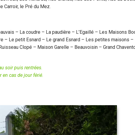
e Carroir, le Pré du Mez.
auvais – La coudre – La paudière – L’Egaillé – Les Maisons Bo
e – Le petit Esnard – Le grand Esnard – Les petites maisons –
 Ruisseau Clopé – Maison Garelle – Beauvoisin – Grand Chavent
au soir puis rentrées.
 en cas de jour férié.