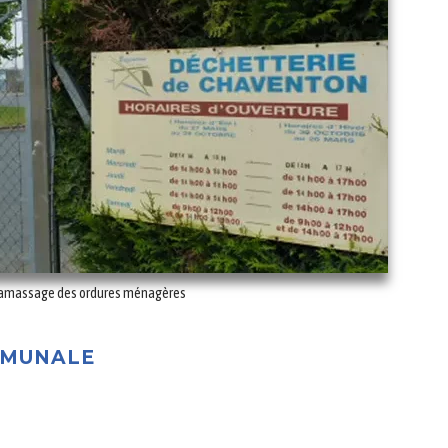
amassage des ordures ménagères
MMUNALE