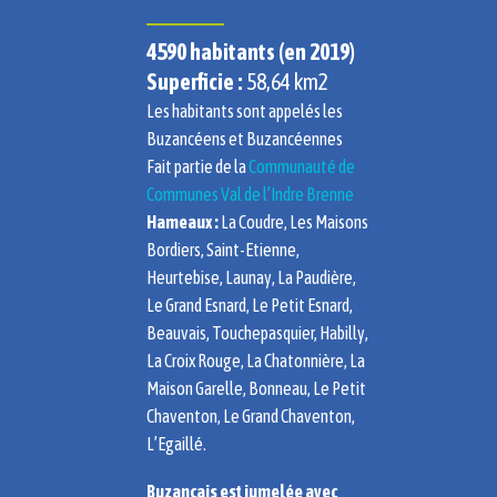
4590 habitants (en 2019)
Superficie :
58,64 km2
Les habitants sont appelés les
Buzancéens et Buzancéennes
Fait partie de la
Communauté de
Communes Val de l’Indre Brenne
Hameaux :
La Coudre, Les Maisons
Bordiers, Saint-Etienne,
Heurtebise, Launay, La Paudière,
Le Grand Esnard, Le Petit Esnard,
Beauvais, Touchepasquier, Habilly,
La Croix Rouge, La Chatonnière, La
Maison Garelle, Bonneau, Le Petit
Chaventon, Le Grand Chaventon,
L’Egaillé.
Buzançais est jumelée avec