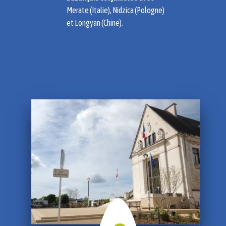
Merate (Italie), Nidzica (Pologne)
et Longyan (Chine).