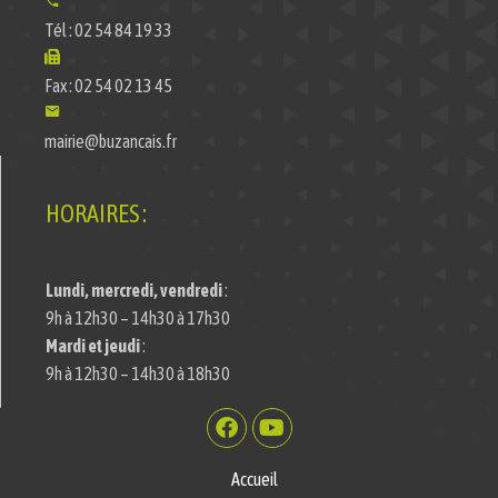
Tél : 02 54 84 19 33
Fax : 02 54 02 13 45
mairie@buzancais.fr
HORAIRES :
Lundi, mercredi, vendredi
:
9h à 12h30 – 14h30 à 17h30
Mardi et jeudi
:
9h à 12h30 – 14h30 à 18h30
Accueil