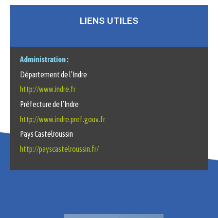
LIENS UTILES
Administration :
Département de l’Indre
http://www.indre.fr
Préfecture de l’Indre
http://www.indre.pref.gouv.fr
Pays Castelroussin
http://payscastelroussin.fr/