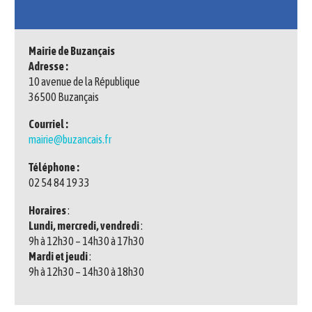
Mairie de Buzançais
Adresse :
10 avenue de la République
36500 Buzançais
Courriel :
mairie@buzancais.fr
Téléphone :
02 54 84 19 33
Horaires
:
Lundi, mercredi, vendredi
:
9h à 12h30 – 14h30 à 17h30
Mardi et jeudi
:
9h à 12h30 – 14h30 à 18h30