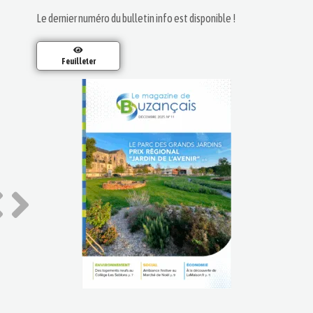
Le dernier numéro du bulletin info est disponible !
Feuilleter