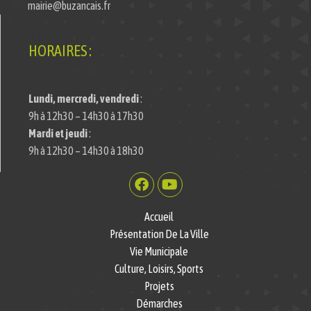
mairie@buzancais.fr
HORAIRES :
Lundi, mercredi, vendredi
:
9h à 12h30 – 14h30 à 17h30
Mardi et jeudi
:
9h à 12h30 – 14h30 à 18h30
Accueil
Présentation De La Ville
Vie Municipale
Culture, Loisirs, Sports
Projets
Démarches