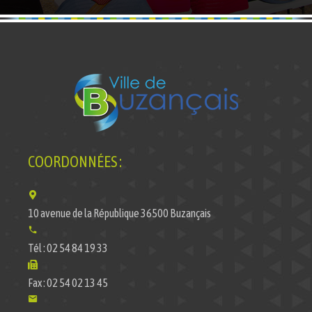
COORDONNÉES :
10 avenue de la République 36500 Buzançais
Tél : 02 54 84 19 33
Fax : 02 54 02 13 45