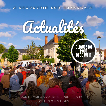
A DECOUVRIR SUR BUZANÇAIS
Actualités
res
CLIQUEZ ICI
POUR
DECOUVRIR
NOUS SOMMES A VOTRE DISPOSITION POUR
TOUTES QUESTIONS