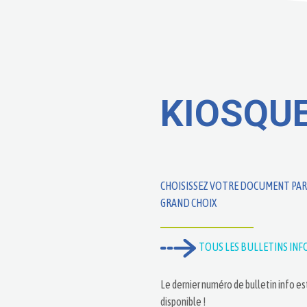
KIOSQU
CHOISISSEZ VOTRE DOCUMENT PAR
GRAND CHOIX
TOUS LES BULLETINS INF
Le dernier numéro de bulletin info es
disponible !