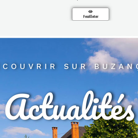
Feuilleter
ECOUVRIR SUR BUZAN
Actualités