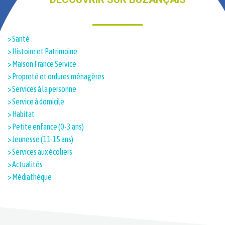
> Santé
> Histoire et Patrimoine​
> Maison France Service
> Propreté et ordures ménagères
> Services à la personne
> Service à domicile
> Habitat
> Petite enfance (0-3 ans)
> Jeunesse (11-15 ans)
> Services aux écoliers
> Actualités
> Médiathèque