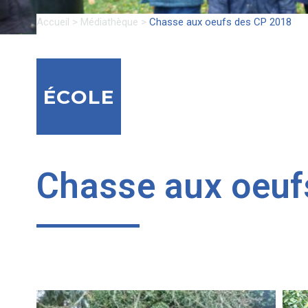
Accueil
>
Médiathèque
>
Chasse aux oeufs des CP 2018
ÉCOLE
Chasse aux oeuf