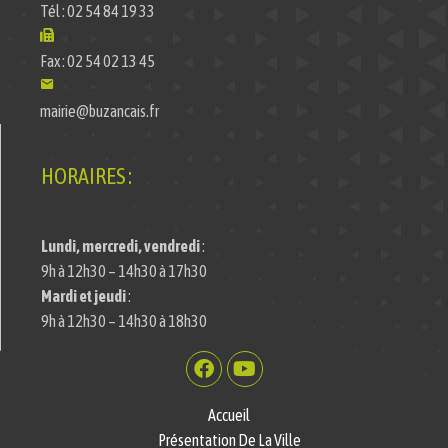
Tél : 02 54 84 19 33
Fax : 02 54 02 13 45
mairie@buzancais.fr
HORAIRES :
Lundi, mercredi, vendredi
:
9h à 12h30 – 14h30 à 17h30
Mardi et jeudi
:
9h à 12h30 – 14h30 à 18h30
Accueil
Présentation De La Ville