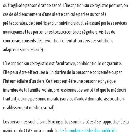
ou fragilisée par son état de santé. L’inscription sur ce registre permet, en
cas de déclenchement d’une alerte canicule par les autorités
préfectorales, de bénéficier d’un suivi individualisé assuré par les services
municipaux et les partenaires locaux (contacts réguliers, visites de
courtoisie, conseils de prévention, orientation vers des solutions
adaptées si nécessaire).
L’inscription sur ce registre est facultative, confidentielle et gratuite.
Elle peut être effectuée à l’initiative de la personne concernée ou par
l’intermédiaire d’un tiers. Ce tiers peut être une personne physique
(membre de la famille, voisin, professionnel de santé tel que le médecin
traitant) ou une personne morale (service d’aide à domicile, association,
établissement médico-social).
Les personnes souhaitant être inscrites sont invitées à se rapprocher de la
mairie ou du CCAS, ou à compléter
le formulaire dédié disponible ici
.