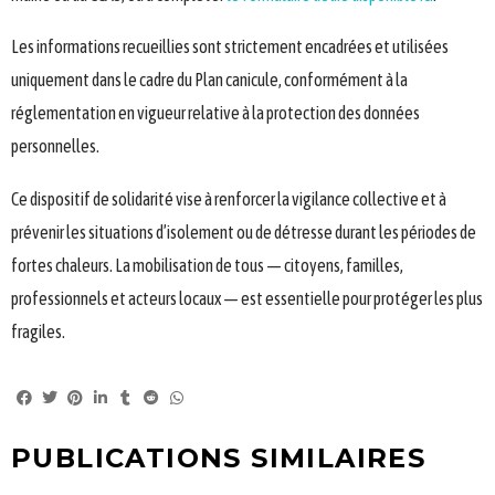
Les informations recueillies sont strictement encadrées et utilisées
uniquement dans le cadre du Plan canicule, conformément à la
réglementation en vigueur relative à la protection des données
personnelles.
Ce dispositif de solidarité vise à renforcer la vigilance collective et à
prévenir les situations d’isolement ou de détresse durant les périodes de
fortes chaleurs. La mobilisation de tous — citoyens, familles,
professionnels et acteurs locaux — est essentielle pour protéger les plus
fragiles.
PUBLICATIONS SIMILAIRES