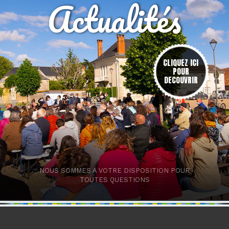
Actualités
res
CLIQUEZ ICI
POUR
DECOUVRIR
NOUS SOMMES A VOTRE DISPOSITION POUR
TOUTES QUESTIONS