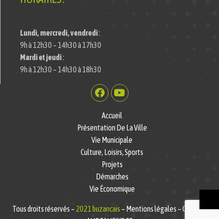
Lundi, mercredi, vendredi
:
9h à 12h30 – 14h30 à 17h30
Mardi et jeudi
:
9h à 12h30 – 14h30 à 18h30
Accueil
Présentation De La Ville
Vie Municipale
Culture, Loisirs, Sports
Projets
Démarches
Vie Économique
Tous droits réservés –
2021 buzancais
– Mentions légales – Création