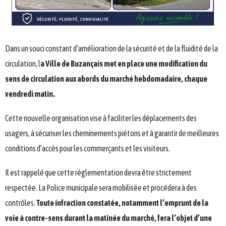
Dans un souci constant d’amélioration de la sécurité et de la fluidité de la
circulation, l
a Ville de Buzançais met en place une modification du
sens de circulation aux abords du marché hebdomadaire, chaque
vendredi matin.
Cette nouvelle organisation vise à faciliter les déplacements des
usagers, à sécuriser les cheminements piétons et à garantir de meilleures
conditions d’accès pour les commerçants et les visiteurs.
Il est rappelé que cette réglementation devra être strictement
respectée. La Police municipale sera mobilisée et procédera à des
contrôles.
Toute infraction constatée, notamment l’emprunt de la
voie à contre-sens durant la matinée du marché, fera l’objet d’une