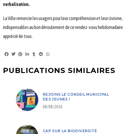
verbalisation.
La Ville remercie les usagers pour leur compréhension et leur civisme,
indispensables au bon déroulement de ce rendez-vous hebdomadaire
apprécié de tous.
PUBLICATIONS SIMILAIRES
REJOINS LE CONSEIL MUNICIPAL
DES JEUNES !
08/08/2026
CAP SUR LA BIODIVERSITÉ