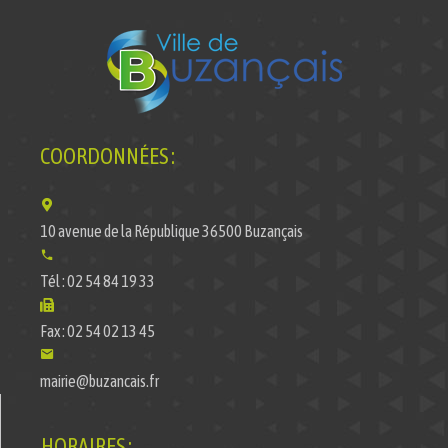
COORDONNÉES :
10 avenue de la République 36500 Buzançais
Tél : 02 54 84 19 33
Fax : 02 54 02 13 45
mairie@buzancais.fr
HORAIRES :