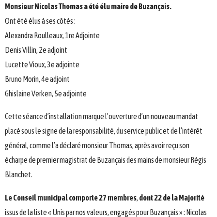
Monsieur Nicolas Thomas a été élu maire de Buzançais.
Ont été élus à ses côtés :
Alexandra Roulleaux, 1re Adjointe
Denis Villin, 2e adjoint
Lucette Vioux, 3e adjointe
Bruno Morin, 4e adjoint
Ghislaine Verken, 5e adjointe
Cette séance d’installation marque l’ouverture d’un nouveau mandat
placé sous le signe de la responsabilité, du service public et de l’intérêt
général, comme l’a déclaré monsieur Thomas, après avoir reçu son
écharpe de premier magistrat de Buzançais des mains de monsieur Régis
Blanchet.
Le Conseil municipal comporte 27 membres
,
dont 22 de la Majorité
issus de la liste « Unis par nos valeurs, engagés pour Buzançais » : Nicolas