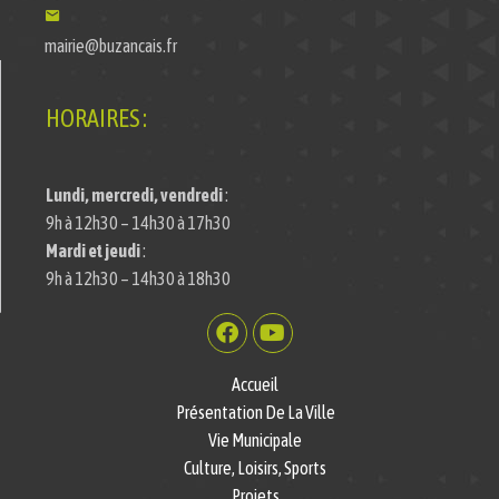
mairie@buzancais.fr
HORAIRES :
Lundi, mercredi, vendredi
:
9h à 12h30 – 14h30 à 17h30
Mardi et jeudi
:
9h à 12h30 – 14h30 à 18h30
Accueil
Présentation De La Ville
Vie Municipale
Culture, Loisirs, Sports
Projets