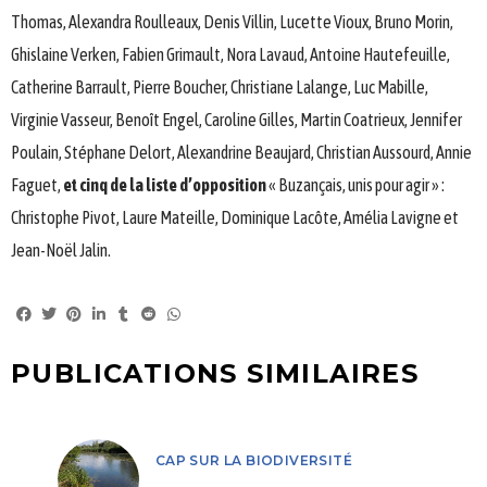
Thomas, Alexandra Roulleaux, Denis Villin, Lucette Vioux, Bruno Morin,
Ghislaine Verken, Fabien Grimault, Nora Lavaud, Antoine Hautefeuille,
Catherine Barrault, Pierre Boucher, Christiane Lalange, Luc Mabille,
Virginie Vasseur, Benoît Engel, Caroline Gilles, Martin Coatrieux, Jennifer
Poulain, Stéphane Delort, Alexandrine Beaujard, Christian Aussourd, Annie
Faguet,
et cinq de la liste d’opposition
« Buzançais, unis pour agir » :
Christophe Pivot, Laure Mateille, Dominique Lacôte, Amélia Lavigne et
Jean-Noël Jalin.
PUBLICATIONS SIMILAIRES
CAP SUR LA BIODIVERSITÉ