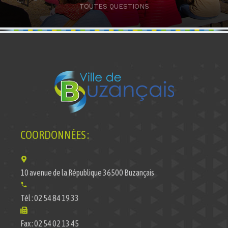
TOUTES QUESTIONS
COORDONNÉES :
10 avenue de la République 36500 Buzançais
Tél : 02 54 84 19 33
Fax : 02 54 02 13 45