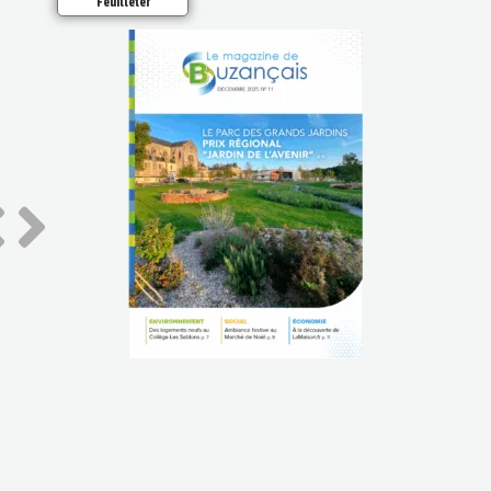
Feuilleter