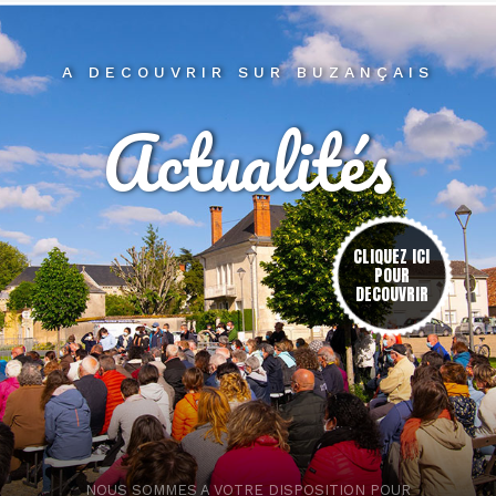
A DECOUVRIR SUR BUZANÇAIS
Actualités
res
CLIQUEZ ICI
POUR
DECOUVRIR
NOUS SOMMES A VOTRE DISPOSITION POUR