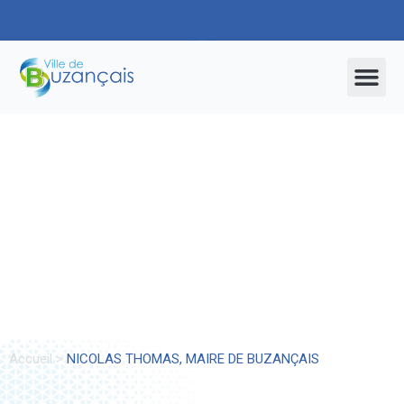
CULTURE, LOISIRS, SPORTS
Accueil
>
NICOLAS THOMAS, MAIRE DE BUZANÇAIS