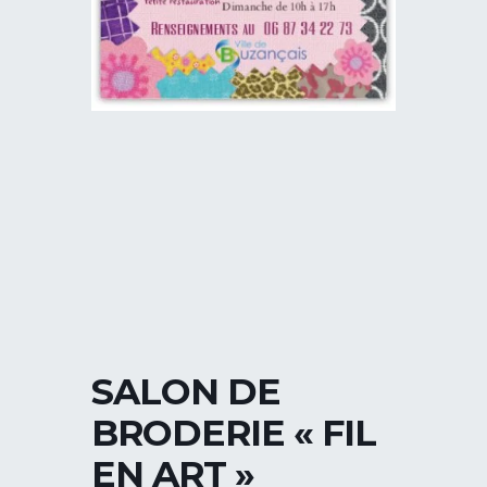
SALON DE
BRODERIE « FIL
EN ART »