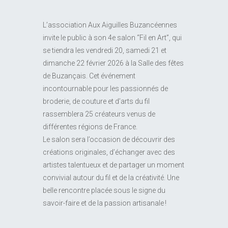
L’association Aux Aiguilles Buzancéennes
invite le public à son 4e salon “Fil en Art”, qui
se tiendra les vendredi 20, samedi 21 et
dimanche 22 février 2026 à la Salle des fêtes
de Buzançais. Cet événement
incontournable pour les passionnés de
broderie, de couture et d’arts du fil
rassemblera 25 créateurs venus de
différentes régions de France.
Le salon sera l’occasion de découvrir des
créations originales, d’échanger avec des
artistes talentueux et de partager un moment
convivial autour du fil et de la créativité. Une
belle rencontre placée sous le signe du
savoir-faire et de la passion artisanale !