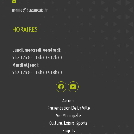
mairie@buzancais.fr
HORAIRES :
Lundi, mercredi, vendredi
:
9h à 12h30 – 14h30 à 17h30
Mardi et jeudi
:
9h à 12h30 – 14h30 à 18h30
Accueil
Présentation De La Ville
Vie Municipale
Culture, Loisirs, Sports
Projets