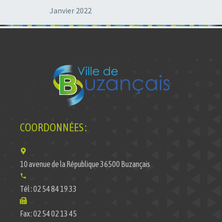
Janvier 2022
COORDONNÉES :
10 avenue de la République 36500 Buzançais
Tél : 02 54 84 19 33
Fax : 02 54 02 13 45