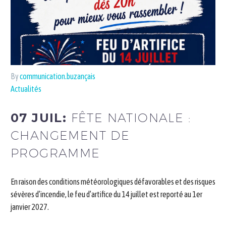
By
communication.buzançais
Actualités
07 JUIL:
FÊTE NATIONALE :
CHANGEMENT DE
PROGRAMME
En raison des conditions météorologiques défavorables et des risques
sévères d’incendie, le feu d’artifice du 14 juillet est reporté au 1er
janvier 2027.