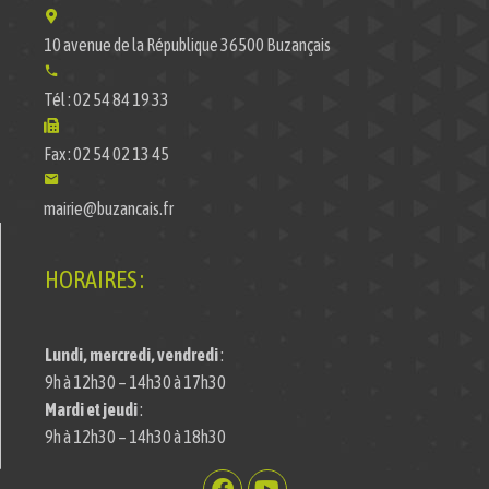
10 avenue de la République 36500 Buzançais
Tél : 02 54 84 19 33
Fax : 02 54 02 13 45
mairie@buzancais.fr
HORAIRES :
Lundi, mercredi, vendredi
:
9h à 12h30 – 14h30 à 17h30
Mardi et jeudi
:
9h à 12h30 – 14h30 à 18h30