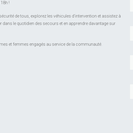
 18h !
écurité de tous, explorez les véhicules d’intervention et assistez à
r dans le quotidien des secours et en apprendre davantage sur
mes et femmes engagés au service de la communauté.