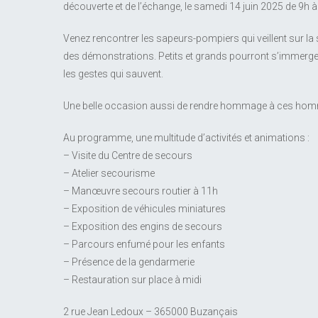
découverte et de l’échange, le samedi 14 juin 2025 de 9h à
Venez rencontrer les sapeurs-pompiers qui veillent sur la s
des démonstrations. Petits et grands pourront s’immerge
les gestes qui sauvent.
Une belle occasion aussi de rendre hommage à ces hom
Au programme, une multitude d’activités et animations :
– Visite du Centre de secours
– Atelier secourisme
– Manœuvre secours routier à 11h
– Exposition de véhicules miniatures
– Exposition des engins de secours
– Parcours enfumé pour les enfants
– Présence de la gendarmerie
– Restauration sur place à midi
2 rue Jean Ledoux – 365000 Buzançais