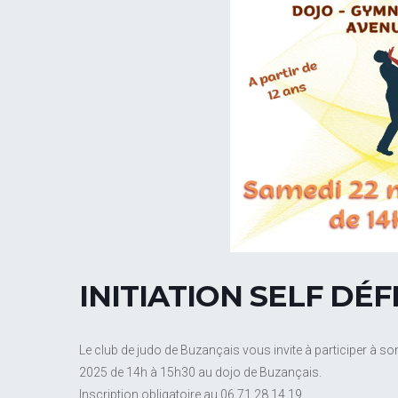
INITIATION SELF DÉ
Le club de judo de Buzançais vous invite à participer à so
2025 de 14h à 15h30 au dojo de Buzançais.
Inscription obligatoire au 06 71 28 14 19