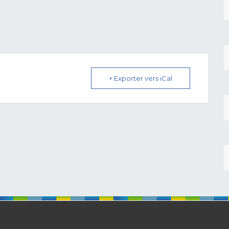
+ Exporter vers iCal