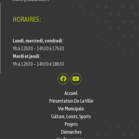
HORAIRES :
Lundi, mercredi, vendredi
:
9h à 12h30 – 14h30 à 17h30
Mardi et jeudi
:
9h à 12h30 – 14h30 à 18h30
Accueil
Présentation De La Ville
Vie Municipale
Culture, Loisirs, Sports
Projets
Démarches