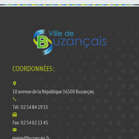
COORDONNÉES :
10 avenue de la République 36500 Buzançais
Tél : 02 54 84 19 33
Fax : 02 54 02 13 45
mairie@buzancais.fr