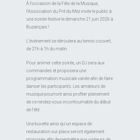
À l’occasion de la Fête de la Musique,
l’Association du Pré du Mez invite le public à
une soirée festive le dimanche 21 juin 2026 à
Buzançais !
L’événement se déroulera au tennis couvert,
de 21h à 1h du matin.
Pour animer cette soirée, un DJ sera aux
commandes et proposera une
programmation musicale variée afin de faire
danser les participants. Les amateurs de
musique pourront ainsi profiter pleinement
de ce rendez-vous incontournable du début
de l’été.
Une buvette ainsi qu’un espace de
restauration sur place seront également
proposés afin de permettre aux visiteurs de