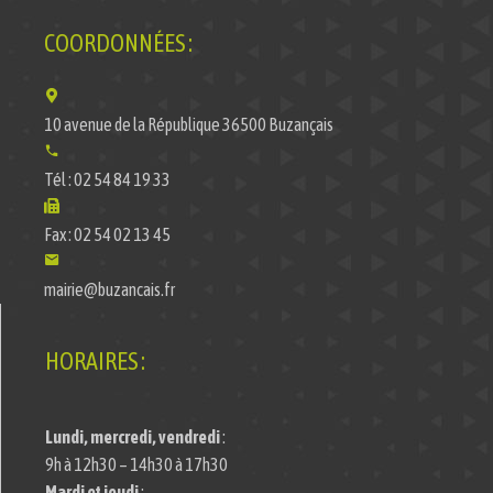
COORDONNÉES :
10 avenue de la République 36500 Buzançais
Tél : 02 54 84 19 33
Fax : 02 54 02 13 45
mairie@buzancais.fr
HORAIRES :
Lundi, mercredi, vendredi
:
9h à 12h30 – 14h30 à 17h30
Mardi et jeudi
: