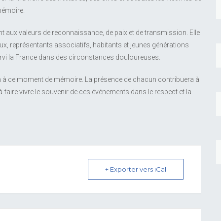
 mémoire.
 aux valeurs de reconnaissance, de paix et de transmission. Elle
x, représentants associatifs, habitants et jeunes générations
ervi la France dans des circonstances douloureuses.
on à ce moment de mémoire. La présence de chacun contribuera à
 à faire vivre le souvenir de ces événements dans le respect et la
+ Exporter vers iCal