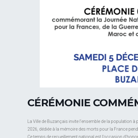
CÉRÉMONIE COMMÉ
La Ville de Buzançais invite l’ensemble de la population
2026, dédiée à la mémoire des morts pour la France pendan
Ce temps de recueillement national est l’occasion d’honore