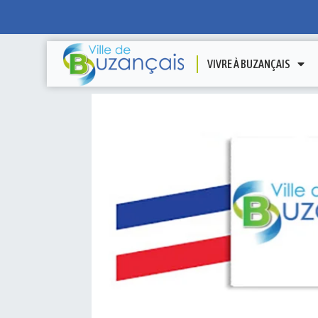
VIVRE À BUZANÇAIS