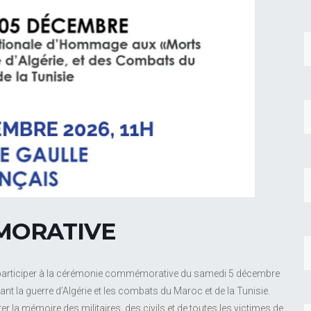
MORATIVE
 à participer à la cérémonie commémorative du samedi 5 décembre
t la guerre d’Algérie et les combats du Maroc et de la Tunisie.
r la mémoire des militaires, des civils et de toutes les victimes de