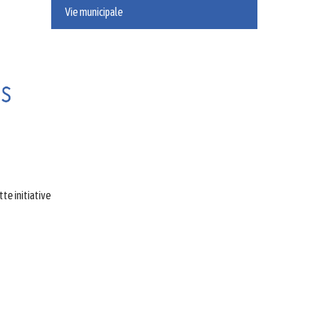
Vie municipale
te initiative