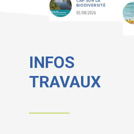
CAP SUR LA
BIODIVERSITÉ
05/08/2026
INFOS
TRAVAUX