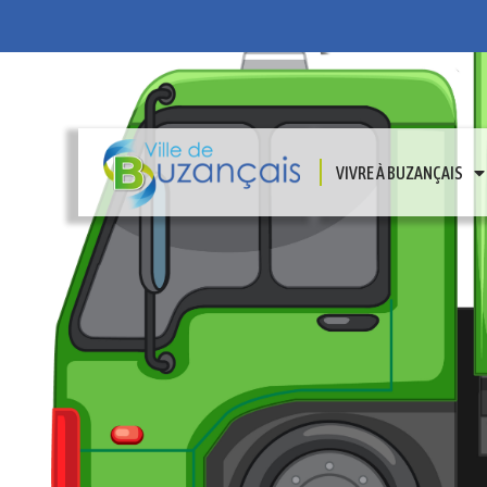
VIVRE À BUZANÇAIS