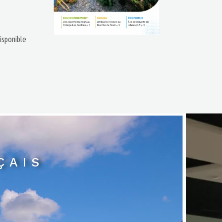
isponible
ÇAIS