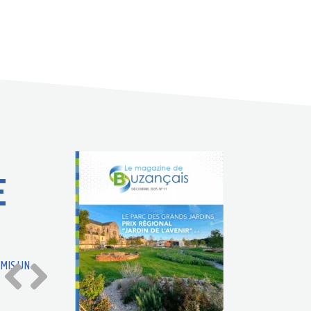
E
MIS UN