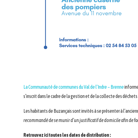
La Communauté de communes du Val de l’Indre – Brenne
informe 
s’inscrit dans le cadre de la gestion et de la collecte des déc
Les habitants de Buzançais sont invités à se présenter à l’ancie
recommandé de se munir d’un justificatif de domicile afin de fac
Retrouvez ici toutes les dates de distribution :