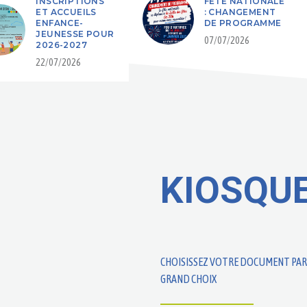
INSCRIPTIONS
FÊTE NATIONALE
ET ACCUEILS
: CHANGEMENT
ENFANCE-
DE PROGRAMME
JEUNESSE POUR
07/07/2026
2026-2027
22/07/2026
KIOSQU
CHOISISSEZ VOTRE DOCUMENT PAR
GRAND CHOIX