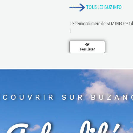
TOUS LES BUZ INFO
Le dernier numéro de BUZ INFO est d
!
Feuilleter
ECOUVRIR SUR BUZAN