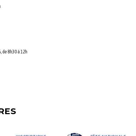
h
, de 8h30 à 12h
RES