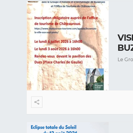
VIS
BU
Le Gro