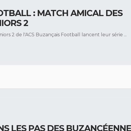
OTBALL : MATCH AMICAL DES
IORS 2
niors 2 de l'ACS Buzançais Football lancent leur série
...
NS LES PAS DES BUZANCÉENN