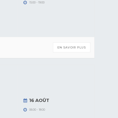
15:00
-
19:00
EN SAVOIR PLUS
16 AOÛT
06:00
-
18:00