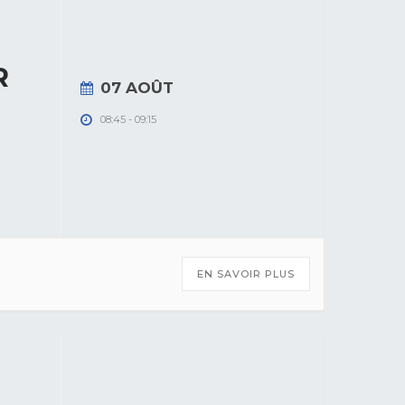
R
07 AOÛT
08:45
-
09:15
EN SAVOIR PLUS