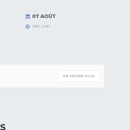
07 AOÛT
19:00
-
21:00
EN SAVOIR PLUS
ES