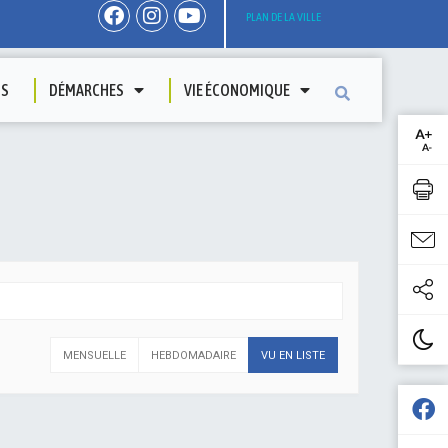
PLAN DE LA VILLE
TS
DÉMARCHES
VIE ÉCONOMIQUE
MENSUELLE
HEBDOMADAIRE
VU EN LISTE