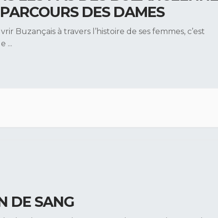
 PARCOURS DES DAMES
rir Buzançais à travers l’histoire de ses femmes, c’est
le
...
N DE SANG