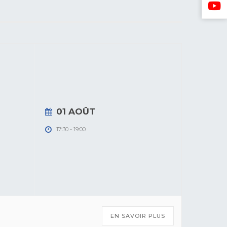
01 AOÛT
17:30
-
19:00
EN SAVOIR PLUS