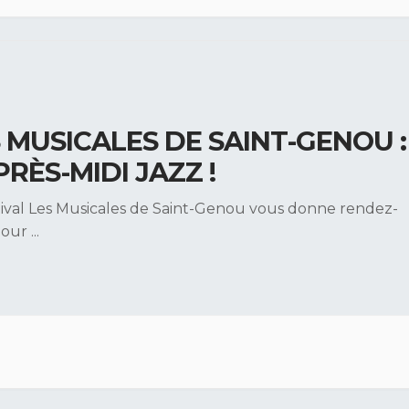
 MUSICALES DE SAINT-GENOU :
PRÈS-MIDI JAZZ !
tival Les Musicales de Saint-Genou vous donne rendez-
pour
...