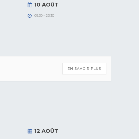
10 AOÛT
09:30
-
23:30
EN SAVOIR PLUS
12 AOÛT