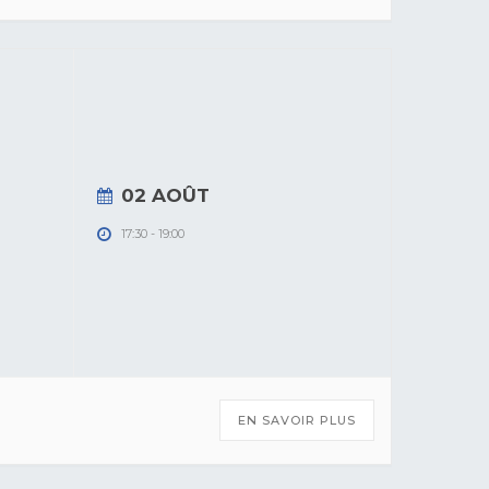
02 AOÛT
17:30
-
19:00
EN SAVOIR PLUS