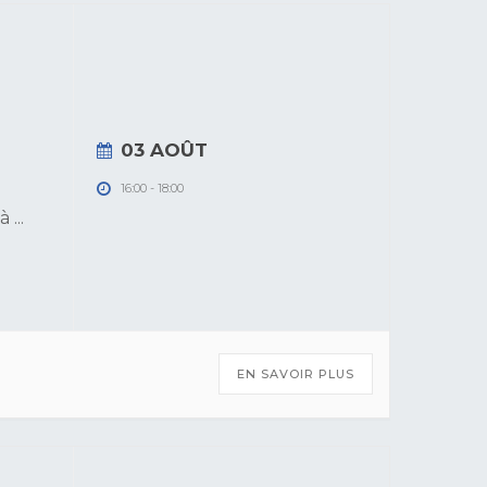
03 AOÛT
16:00
-
18:00
 à
...
EN SAVOIR PLUS