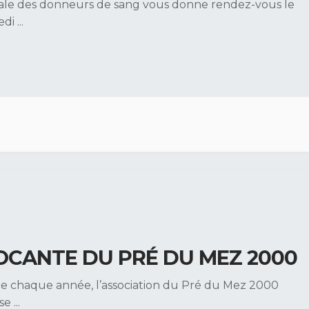
ale des donneurs de sang vous donne rendez-vous le
edi
...
OCANTE DU PRÉ DU MEZ 2000
 chaque année, l’association du Pré du Mez 2000
ise
...