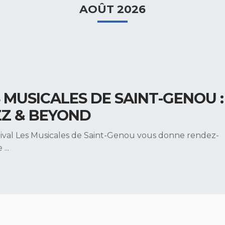
AOÛT 2026
 MUSICALES DE SAINT-GENOU :
ZZ & BEYOND
tival Les Musicales de Saint-Genou vous donne rendez-
le
...