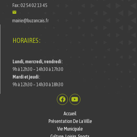
Fax : 02 54 02 13 45
mairie@buzancais.fr
HORAIRES :
Lundi, mercredi, vendredi
:
9h à 12h30 – 14h30 à 17h30
Mardi et jeudi
:
9h à 12h30 – 14h30 à 18h30
Accueil
Présentation De La Ville
Vie Municipale
Culture, Loisirs, Sports