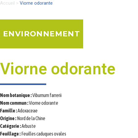
Accueil
>
Viorne odorante
ENVIRONNEMENT
Viorne odorante
Nom botanique :
Viburnum farrerii
Nom commun :
Viorne odorante
Famille :
Adoxaceae
Origine :
Nord de la Chine
Catégorie :
Arbuste
Feuillage :
Feuilles caduques ovales