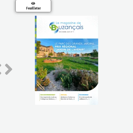
Feuilleter