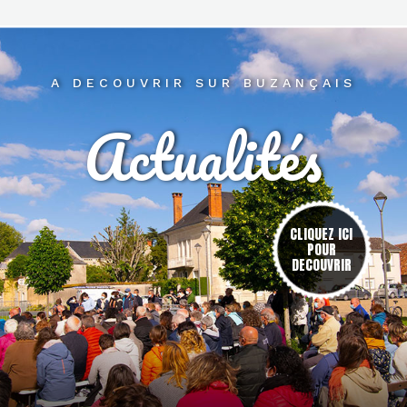
A DECOUVRIR SUR BUZANÇAIS
Actualités
res
CLIQUEZ ICI
POUR
DECOUVRIR