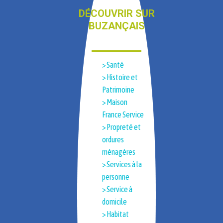
DÉCOUVRIR SUR
BUZANÇAIS
> Santé
> Histoire et
Patrimoine​
> Maison
France Service
> Propreté et
ordures
ménagères
> Services à la
personne
> Service à
domicile
> Habitat