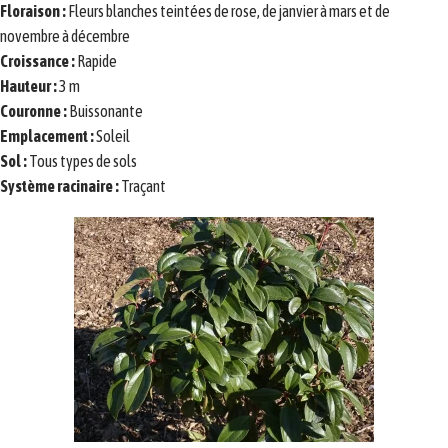
Floraison :
Fleurs blanches teintées de rose, de janvier à mars et de
novembre à décembre
Croissance :
Rapide
Hauteur :
3 m
Couronne :
Buissonante
Emplacement :
Soleil
Sol :
Tous types de sols
Système racinaire :
Traçant