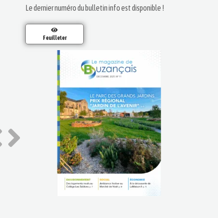
Le dernier numéro du bulletin info est disponible !
Feuilleter