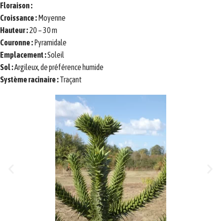
Floraison :
Croissance :
Moyenne
Hauteur :
20 – 30 m
Couronne :
Pyramidale
Emplacement :
Soleil
Sol :
Argileux, de préférence humide
Système racinaire :
Traçant