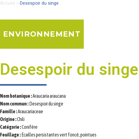
Accueil
>
Desespoir du singe
ENVIRONNEMENT
Desespoir du singe
Nom botanique :
Araucaria araucana
Nom commun :
Desespoir du singe
Famille :
Araucariaceae
Origine :
Chili
Catégorie :
Conifère
Feuillage :
Écailles persistantes vert foncé, pointues