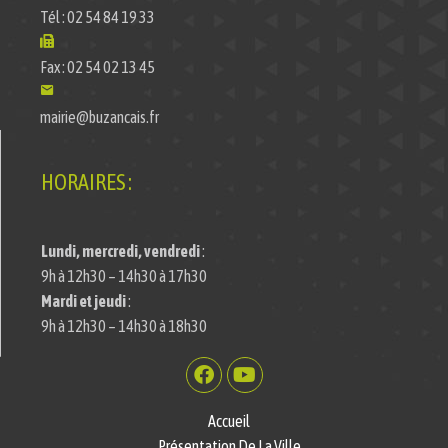
Tél : 02 54 84 19 33
Fax : 02 54 02 13 45
mairie@buzancais.fr
HORAIRES :
Lundi, mercredi, vendredi
:
9h à 12h30 – 14h30 à 17h30
Mardi et jeudi
:
9h à 12h30 – 14h30 à 18h30
Accueil
Présentation De La Ville