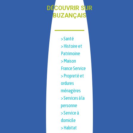
DÉCOUVRIR SUR
BUZANÇAIS
> Santé
> Histoire et
Patrimoine​
> Maison
France Service
> Propreté et
ordures
ménagères
> Services à la
personne
> Service à
domicile
> Habitat