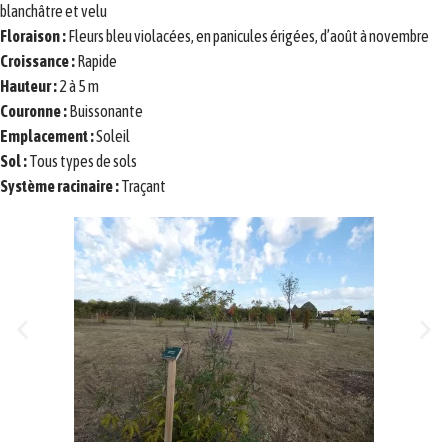
blanchâtre et velu
Floraison :
Fleurs bleu violacées, en panicules érigées, d’août à novembre
Croissance :
Rapide
Hauteur :
2 à 5 m
Couronne :
Buissonante
Emplacement :
Soleil
Sol :
Tous types de sols
Système racinaire :
Traçant