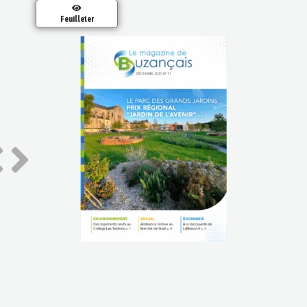
Feuilleter