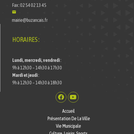
Fax : 02 54 02 13 45
mairie@buzancais.fr
HORAIRES :
Lundi, mercredi, vendredi
:
9h à 12h30 – 14h30 à 17h30
Mardi et jeudi
:
9h à 12h30 – 14h30 à 18h30
Accueil
Présentation De La Ville
Vie Municipale
Culture, Loisirs, Sports