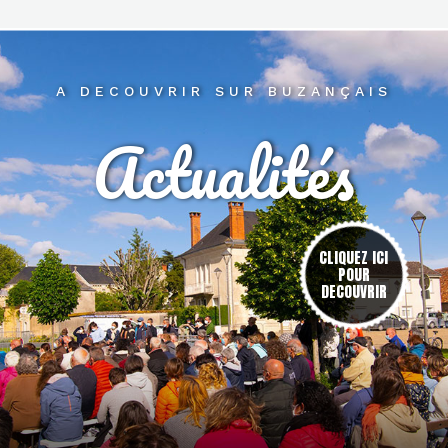
A DECOUVRIR SUR BUZANÇAIS
Actualités
res
CLIQUEZ ICI
POUR
DECOUVRIR