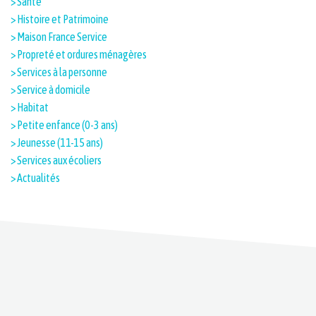
> Santé
> Histoire et Patrimoine​
> Maison France Service
> Propreté et ordures ménagères
> Services à la personne
> Service à domicile
> Habitat
> Petite enfance (0-3 ans)
> Jeunesse (11-15 ans)
> Services aux écoliers
> Actualités