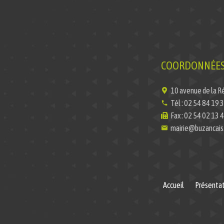
COORDONNÉES 
10 avenue de la R
Tél : 02 54 84 19 
Fax : 02 54 02 13 
mairie@buzancais.
Accueil
Présentat