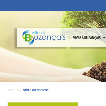
VIVRE À BUZANÇAIS
Accueil
>
Arbre au caramel