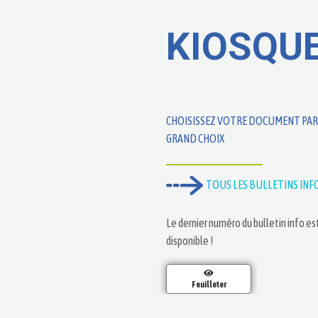
KIOSQU
CHOISISSEZ VOTRE DOCUMENT PAR
GRAND CHOIX
TOUS LES BULLETINS INF
Le dernier numéro du bulletin info es
disponible !
Feuilleter