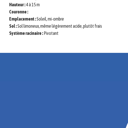
Hauteur :
4 à 15 m
Couronne :
Emplacement :
Soleil, mi-ombre
Sol :
Sol limoneux, même légèrement acide, plutôt frais
Système racinaire :
Pivotant