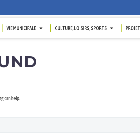
VIE MUNICIPALE
CULTURE, LOISIRS, SPORTS
PROJE
UND
ng can help.