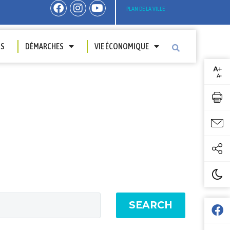
PLAN DE LA VILLE
TS
DÉMARCHES
VIE ÉCONOMIQUE
SEARCH