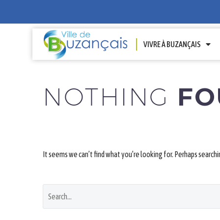
VIVRE À BUZANÇAIS
NOTHING
FO
It seems we can’t find what you’re looking for. Perhaps searchi