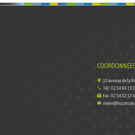
COORDONNÉES 
10 avenue de la R
Tél : 02 54 84 19 
Fax : 02 54 02 13 
mairie@buzancais.