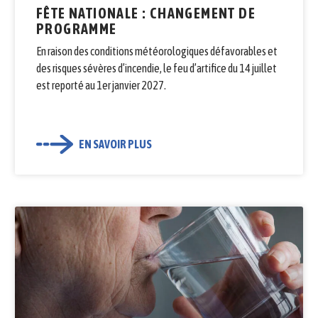
FÊTE NATIONALE : CHANGEMENT DE
PROGRAMME
En raison des conditions météorologiques défavorables et
des risques sévères d’incendie, le feu d’artifice du 14 juillet
est reporté au 1er janvier 2027.
EN SAVOIR PLUS