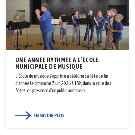
UNE ANNÉE RYTHMÉE À L’ÉCOLE
MUNICIPALE DE MUSIQUE
L’École de musique s’apprête à célébrer sa fête de fin
d’année le dimanche 7 juin 2026 à 15 h, dans la salle des
fêtes, en présence d’un public nombreux.
EN SAVOIR PLUS