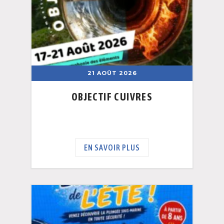
21 AOÛT 2026
OBJECTIF CUIVRES
EN SAVOIR PLUS