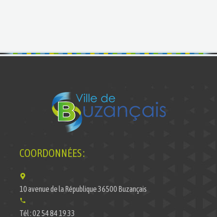
COORDONNÉES :
10 avenue de la République 36500 Buzançais
Tél : 02 54 84 19 33