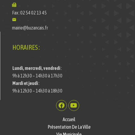
Fax : 02 54 02 13 45
mairie@buzancais.fr
HORAIRES :
Lundi, mercredi, vendredi
:
9h à 12h30 – 14h30 à 17h30
Mardi et jeudi
:
9h à 12h30 – 14h30 à 18h30
Accueil
Présentation De La Ville
Vie Municipale