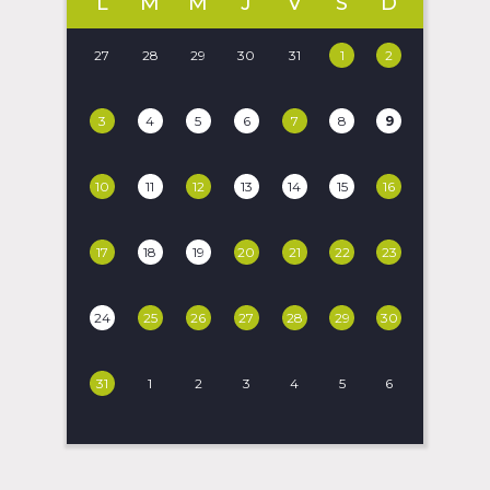
L
M
M
J
V
S
D
27
28
29
30
31
1
2
3
4
5
6
7
8
9
10
11
12
13
14
15
16
17
18
19
20
21
22
23
24
25
26
27
28
29
30
31
1
2
3
4
5
6