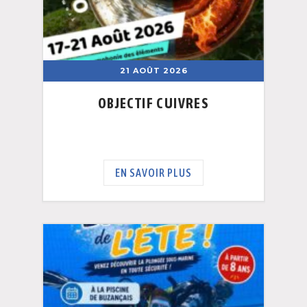
21 AOÛT 2026
OBJECTIF CUIVRES
EN SAVOIR PLUS