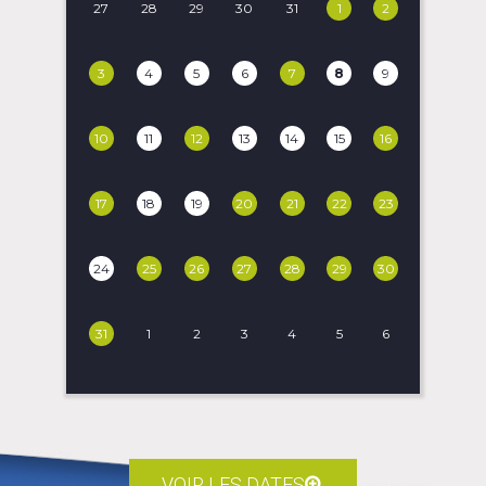
27
28
29
30
31
1
2
3
4
5
6
7
8
9
10
11
12
13
14
15
16
17
18
19
20
21
22
23
24
25
26
27
28
29
30
31
1
2
3
4
5
6
VOIR LES DATES