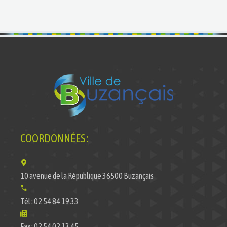
COORDONNÉES :
10 avenue de la République 36500 Buzançais
Tél : 02 54 84 19 33
Fax : 02 54 02 13 45