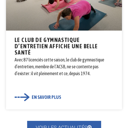
LE CLUB DE GYMNASTIQUE
D’ENTRETIEN AFFICHE UNE BELLE
SANTÉ
Avec 87 licenciés cette saison, le club de gymnastique
d’entretien, membre de l’ACSB, ne se contente pas
d’exister : il vit pleinement et ce, depuis 1974.
EN SAVOIR PLUS
VOIR LES ACTUALITÉS