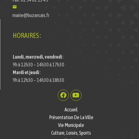
mairie@buzancais.fr
HORAIRES :
Lundi, mercredi, vendredi
:
9h à 12h30 – 14h30 à 17h30
Mardi et jeudi
:
9h à 12h30 – 14h30 à 18h30
Accueil
Présentation De La Ville
Vie Municipale
Culture, Loisirs, Sports