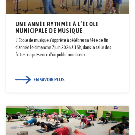
UNE ANNÉE RYTHMÉE À L’ÉCOLE
MUNICIPALE DE MUSIQUE
L’École de musique s’apprête à célébrer sa fête de fin
d’année le dimanche 7 juin 2026 à 15 h, dans la salle des
fêtes, en présence d’un public nombreux.
EN SAVOIR PLUS